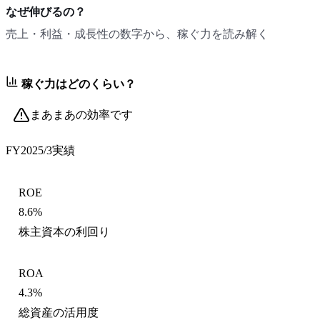
なぜ伸びるの？
売上・利益・成長性の数字から、稼ぐ力を読み解く
稼ぐ力はどのくらい？
まあまあの効率です
FY2025/3
実績
ROE
8.6%
株主資本の利回り
ROA
4.3%
総資産の活用度