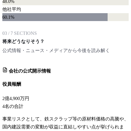
48.0%
他社平均
60.1
%
03
/
7
SECTIONS
将来どうなりそう？
公式情報・ニュース・メディアから今後を読み解く
会社の公式開示情報
役員報酬
2億4,900万円
4
名の合計
事業リスクとして、鉄スクラップ等の原材料価格の高騰や、
国内建設需要の変動が収益に直結しやすい点が挙げられま