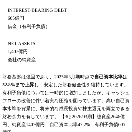
INTEREST-BEARING DEBT
605億円
借金（有利子負債）
NET ASSETS
1,407億円
会社の純資産
財務基盤は強固であり、2025年3月期時点で
自己資本比率は
52.8%まで上昇
し、安定した財務健全性を維持しています。
有利子負債については一時的に増加しましたが、キャッシュ
フローの改善に伴い着実な圧縮を図っています。高い自己資
本水準を背景に、将来的な成長投資や株主還元を両立できる
財務余力を有しています。 【3Q 2026/03期】総資産2646億
円、純資産1407億円、自己資本比率47.2%、有利子負債605