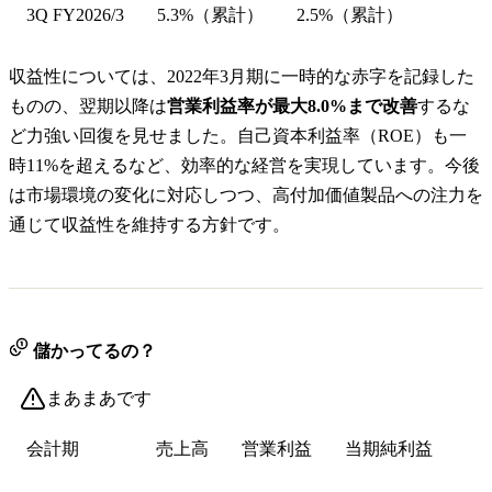
3Q FY2026/3
5.3%（累計）
2.5%（累計）
収益性については、2022年3月期に一時的な赤字を記録した
ものの、翌期以降は
営業利益率が最大8.0%まで改善
するな
ど力強い回復を見せました。自己資本利益率（ROE）も一
時11%を超えるなど、効率的な経営を実現しています。今後
は市場環境の変化に対応しつつ、高付加価値製品への注力を
通じて収益性を維持する方針です。
儲かってるの？
まあまあです
会計期
売上高
営業利益
当期純利益