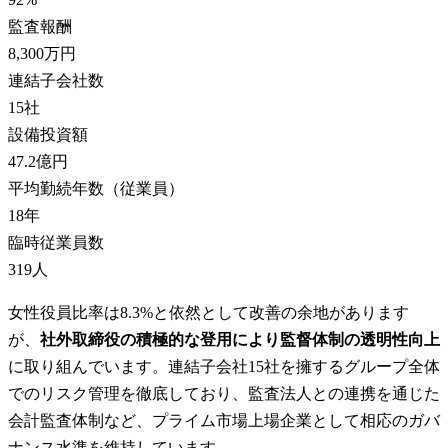
監査報酬
8,300万円
連結子会社数
15
社
設備投資額
47.2億円
平均勤続年数（従業員）
18
年
臨時従業員数
319
人
女性役員比率は8.3%と依然として改善の余地があります
が、
社外取締役の積極的な登用により監督体制の透明性向上
に取り組んでいます。連結子会社15社を擁するグループ全体
でのリスク管理を徹底しており、監査法人との連携を通じた
会計監査体制など、プライム市場上場企業として相応のガバ
ナンス水準を維持しています。