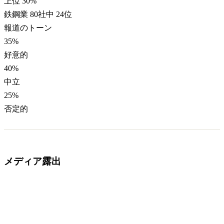
上位 30%
鉄鋼業 80社中 24位
報道のトーン
35
%
好意的
40
%
中立
25
%
否定的
メディア露出