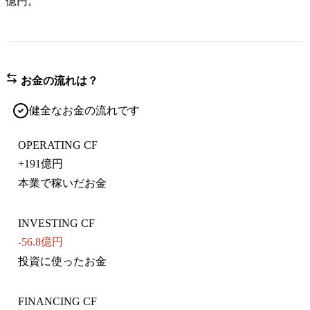
億円。
お金の流れは？
健全なお金の流れです
OPERATING CF
+
191億円
本業で稼いだお金
INVESTING CF
-56.8億円
投資に使ったお金
FINANCING CF