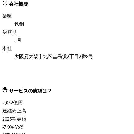
会社概要
業種
鉄鋼
決算期
3月
本社
大阪府大阪市北区堂島浜2丁目2番8号
サービスの実績は？
2,052
億円
連結売上高
2025期実績
-7.9% YoY