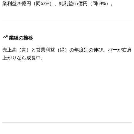
業利益79億円（同63%）、純利益65億円（同69%）。
業績の推移
売上高（青）と営業利益（緑）の年度別の伸び。バーが右肩
上がりなら成長中。