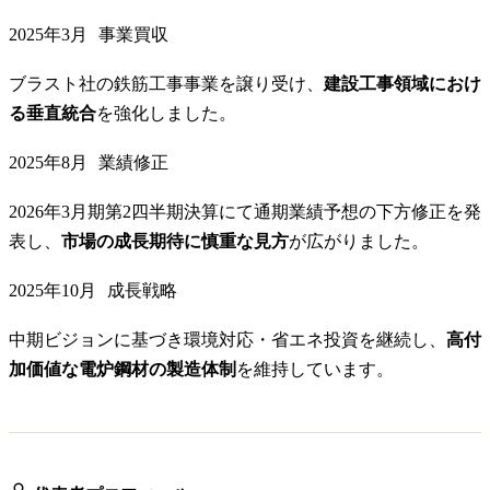
2025年3月
事業買収
ブラスト社の鉄筋工事事業を譲り受け、
建設工事領域におけ
る垂直統合
を強化しました。
2025年8月
業績修正
2026年3月期第2四半期決算にて通期業績予想の下方修正を発
表し、
市場の成長期待に慎重な見方
が広がりました。
2025年10月
成長戦略
中期ビジョンに基づき環境対応・省エネ投資を継続し、
高付
加価値な電炉鋼材の製造体制
を維持しています。