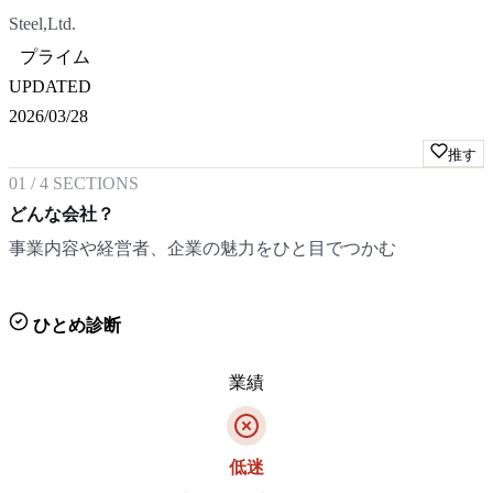
Steel,Ltd.
プライム
UPDATED
2026/03/28
推す
01
/
4
SECTIONS
どんな会社？
事業内容や経営者、企業の魅力をひと目でつかむ
ひとめ診断
業績
低迷