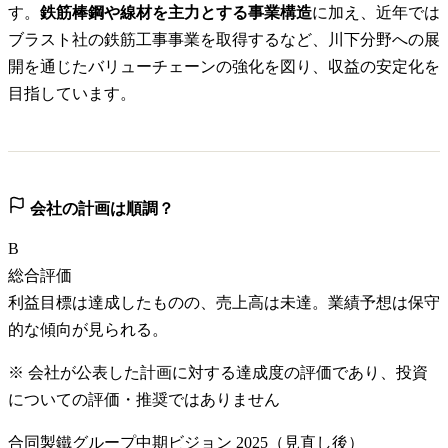
す。
鉄筋棒鋼や線材を主力とする事業構造
に加え、近年では
ブラスト社の鉄筋工事事業を取得するなど、川下分野への展
開を通じたバリューチェーンの強化を図り、収益の安定化を
目指しています。
会社の計画は順調？
B
総合評価
利益目標は達成したものの、売上高は未達。業績予想は保守
的な傾向が見られる。
※ 会社が公表した計画に対する達成度の評価であり、投資
についての評価・推奨ではありません
合同製鐵グループ中期ビジョン 2025（見直し後）