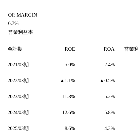
OP. MARGIN
6.7%
営業利益率
会計期
ROE
ROA
営業利
2021/03期
5.0%
2.4%
2022/03期
▲1.1%
▲0.5%
2023/03期
11.8%
5.2%
2024/03期
12.6%
5.8%
2025/03期
8.6%
4.3%