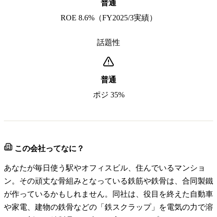
普通
ROE 8.6%（FY2025/3実績）
話題性
普通
ポジ 35%
この会社ってなに？
あなたが毎日使う駅やオフィスビル、住んでいるマンショ
ン。その頑丈な骨組みとなっている鉄筋や鉄骨は、合同製鐵
が作っているかもしれません。同社は、役目を終えた自動車
や家電、建物の鉄骨などの「鉄スクラップ」を電気の力で溶