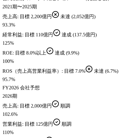
2021期〜2025期
売上高
: 目標
2,200億円
未達
(2,052億円)
93.3
%
経常利益
: 目標
110億円
達成
(137.5億円)
125
%
ROE
: 目標
8.0%以上
達成
(9.9%)
100
%
ROS（売上高営業利益率）
: 目標
7.0%
未達
(6.7%)
95.7
%
FY2026 会社予想
2026期
売上高
: 目標
2,000億円
順調
102.6
%
営業利益
: 目標
125億円
順調
110
%