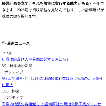
経営計画を立て、それを着実に実行する能力がある
と評価で
きます。2026期は増収増益を見込んでおり、この計画達成が
株価の鍵を握ります。
最新ニュース
中立
組織改編及び人事異動に関するお知らせ
3/2
·
日本経済新聞
ポジティブ
第3四半期累計(4-12月)の連結経常利益は38.5％増の24.9億円
に拡大
1/30
·
株探
ポジティブ
工場内物流の負担減らせ 設備商社の明治電機工業がコンサ