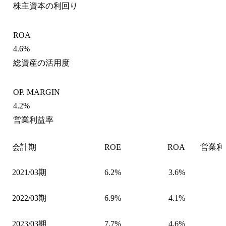
株主資本の利回り
ROA
4.6%
総資産の活用度
OP. MARGIN
4.2%
営業利益率
会計期
ROE
ROA
営業利
2021/03期
6.2%
3.6%
2022/03期
6.9%
4.1%
2023/03期
7.7%
4.6%