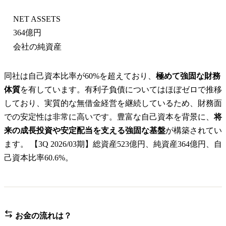
NET ASSETS
364億円
会社の純資産
同社は自己資本比率が60%を超えており、
極めて強固な財務
体質
を有しています。有利子負債についてはほぼゼロで推移
しており、実質的な無借金経営を継続しているため、財務面
での安定性は非常に高いです。豊富な自己資本を背景に、
将
来の成長投資や安定配当を支える強固な基盤
が構築されてい
ます。 【3Q 2026/03期】総資産523億円、純資産364億円、自
己資本比率60.6%。
お金の流れは？