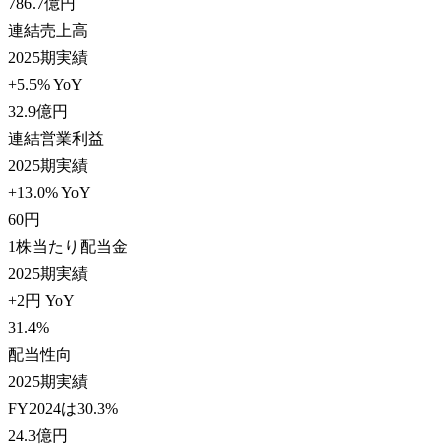
786.7
億円
連結売上高
2025期実績
+5.5% YoY
32.9
億円
連結営業利益
2025期実績
+13.0% YoY
60
円
1株当たり配当金
2025期実績
+2円 YoY
31.4
%
配当性向
2025期実績
FY2024は30.3%
24.3
億円