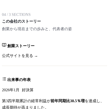
04
/
3
SECTIONS
この会社のストーリー
創業から現在までの歩みと、代表者の姿
創業ストーリー
公式サイトを見る →
出来事の年表
2026年1月
好決算
第3四半期累計の経常利益が
前年同期比38.5％増
を達成し、
成長期待が高まりました。