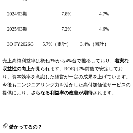
2024/03期
7.8%
4.7%
2025/03期
7.2%
4.6%
3Q FY2026/3
5.7%（累計）
3.4%（累計）
売上高純利益率は概ね3%から4%台で推移しており、
着実な
収益性の向上
が見られます。ROEは7%前後で安定してお
り、資本効率を意識した経営が一定の成果を上げています。
今後もエンジニアリング力を活かした高付加価値サービスの
提供により、
さらなる利益率の改善が期待
されます。
儲かってるの？