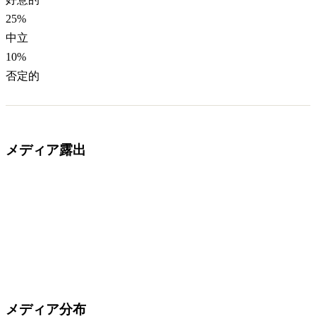
25
%
中立
10
%
否定的
メディア露出
メディア分布