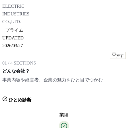
ELECTRIC
INDUSTRIES
CO.,LTD.
プライム
UPDATED
2026/03/27
推す
01
/
4
SECTIONS
どんな会社？
事業内容や経営者、企業の魅力をひと目でつかむ
ひとめ診断
業績