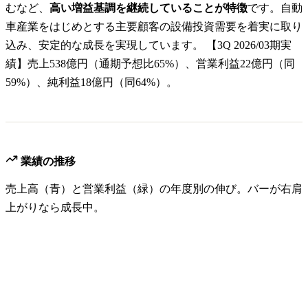
むなど、
高い増益基調を継続していることが特徴
です。自動
車産業をはじめとする主要顧客の設備投資需要を着実に取り
込み、安定的な成長を実現しています。 【3Q 2026/03期実
績】売上538億円（通期予想比65%）、営業利益22億円（同
59%）、純利益18億円（同64%）。
業績の推移
売上高（青）と営業利益（緑）の年度別の伸び。バーが右肩
上がりなら成長中。