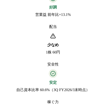
好調
営業益 前年比+13.1%
配当
少なめ
1株 60円
安全性
安定
自己資本比率 60.6%（3Q FY2026/3末時点）
稼ぐ力