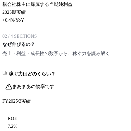
親会社株主に帰属する当期純利益
2025期実績
+0.4% YoY
02
/
4
SECTIONS
なぜ伸びるの？
売上・利益・成長性の数字から、稼ぐ力を読み解く
稼ぐ力はどのくらい？
まあまあの効率です
FY2025/3
実績
ROE
7.2%