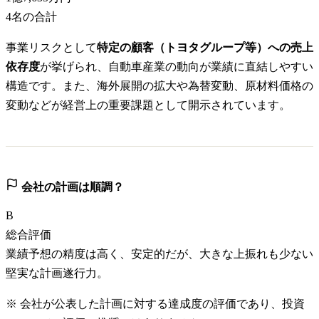
4
名の合計
事業リスクとして
特定の顧客（トヨタグループ等）への売上
依存度
が挙げられ、自動車産業の動向が業績に直結しやすい
構造です。また、海外展開の拡大や為替変動、原材料価格の
変動などが経営上の重要課題として開示されています。
会社の計画は順調？
B
総合評価
業績予想の精度は高く、安定的だが、大きな上振れも少ない
堅実な計画遂行力。
※ 会社が公表した計画に対する達成度の評価であり、投資