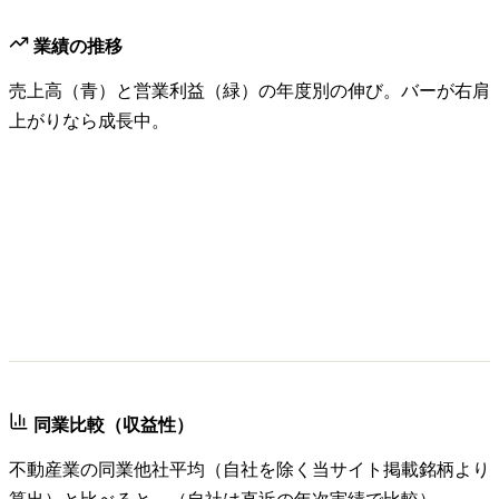
業績の推移
売上高（青）と営業利益（緑）の年度別の伸び。バーが右肩
上がりなら成長中。
同業比較（収益性）
不動産業
の同業他社平均（自社を除く当サイト掲載銘柄より