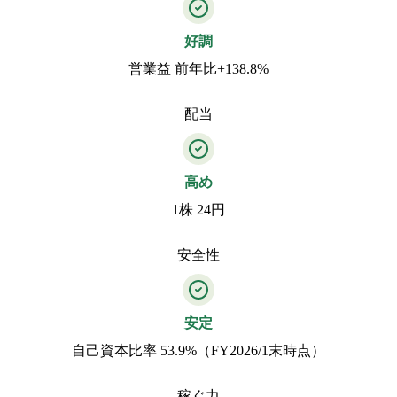
好調
営業益 前年比+138.8%
配当
高め
1株 24円
安全性
安定
自己資本比率 53.9%（FY2026/1末時点）
稼ぐ力