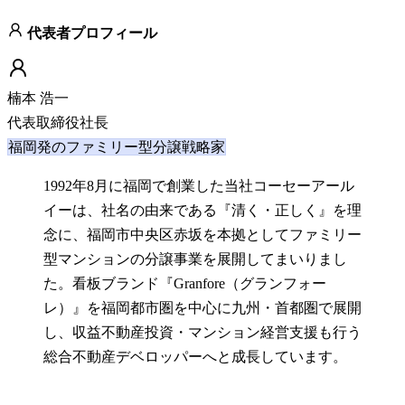
代表者プロフィール
楠本 浩一
代表取締役社長
福岡発のファミリー型分譲戦略家
1992年8月に福岡で創業した当社コーセーアール
イーは、社名の由来である『清く・正しく』を理
念に、福岡市中央区赤坂を本拠としてファミリー
型マンションの分譲事業を展開してまいりまし
た。看板ブランド『Granfore（グランフォー
レ）』を福岡都市圏を中心に九州・首都圏で展開
し、収益不動産投資・マンション経営支援も行う
総合不動産デベロッパーへと成長しています。