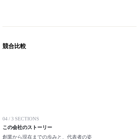
競合比較
04
/
3
SECTIONS
この会社のストーリー
創業から現在までの歩みと、代表者の姿