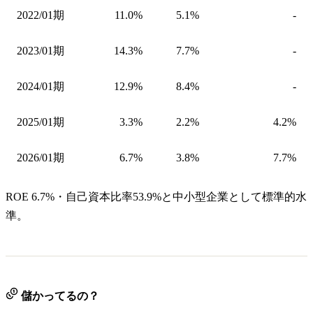
2022/01期
11.0%
5.1%
-
2023/01期
14.3%
7.7%
-
2024/01期
12.9%
8.4%
-
2025/01期
3.3%
2.2%
4.2%
2026/01期
6.7%
3.8%
7.7%
ROE 6.7%・自己資本比率53.9%と中小型企業として標準的水
準。
儲かってるの？