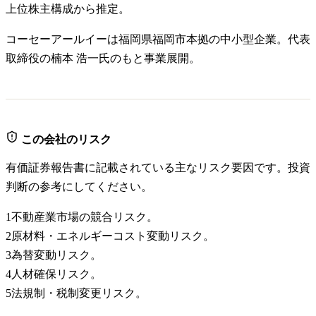
上位株主構成から推定。
コーセーアールイーは福岡県福岡市本拠の中小型企業。代表
取締役の楠本 浩一氏のもと事業展開。
この会社のリスク
有価証券報告書に記載されている主なリスク要因です。投資
判断の参考にしてください。
1
不動産業市場の競合リスク。
2
原材料・エネルギーコスト変動リスク。
3
為替変動リスク。
4
人材確保リスク。
5
法規制・税制変更リスク。