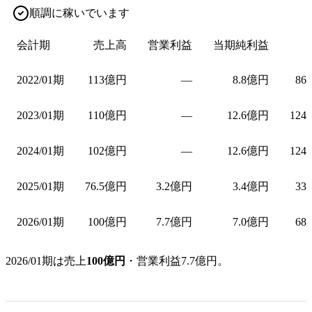
順調に稼いでいます
会計期
売上高
営業利益
当期純利益
2022/01期
113億円
—
8.8億円
86
2023/01期
110億円
—
12.6億円
124
2024/01期
102億円
—
12.6億円
124
2025/01期
76.5億円
3.2億円
3.4億円
33
2026/01期
100億円
7.7億円
7.0億円
68
2026/01期は売上
100億円
・営業利益7.7億円。