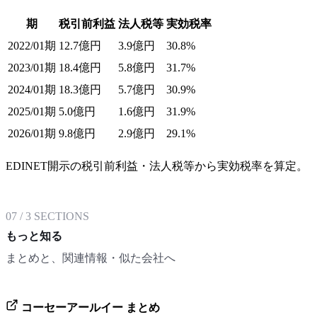
期
税引前利益
法人税等
実効税率
2022/01期
12.7億円
3.9億円
30.8%
2023/01期
18.4億円
5.8億円
31.7%
2024/01期
18.3億円
5.7億円
30.9%
2025/01期
5.0億円
1.6億円
31.9%
2026/01期
9.8億円
2.9億円
29.1%
EDINET開示の税引前利益・法人税等から実効税率を算定。
07
/
3
SECTIONS
もっと知る
まとめと、関連情報・似た会社へ
コーセーアールイー
まとめ