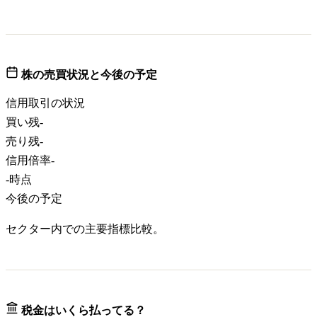
株の売買状況と今後の予定
信用取引の状況
買い残
-
売り残
-
信用倍率
-
-
時点
今後の予定
セクター内での主要指標比較。
税金はいくら払ってる？