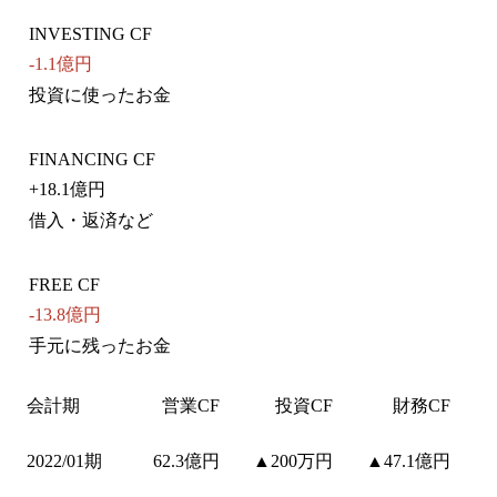
INVESTING CF
-1.1億円
投資に使ったお金
FINANCING CF
+
18.1億円
借入・返済など
FREE CF
-13.8億円
手元に残ったお金
会計期
営業CF
投資CF
財務CF
2022/01期
62.3億円
▲200万円
▲47.1億円