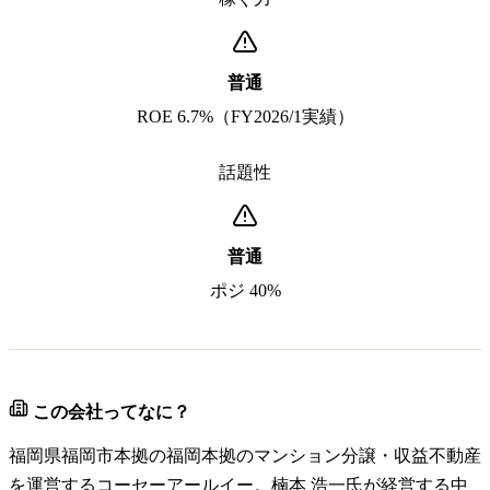
普通
ROE 6.7%（FY2026/1実績）
話題性
普通
ポジ 40%
この会社ってなに？
福岡県福岡市本拠の福岡本拠のマンション分譲・収益不動産
を運営するコーセーアールイー。楠本 浩一氏が経営する中