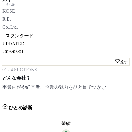
3246
KOSE
R.E.
Co.,Ltd.
スタンダード
UPDATED
2026/05/01
推す
01
/
4
SECTIONS
どんな会社？
事業内容や経営者、企業の魅力をひと目でつかむ
ひとめ診断
業績