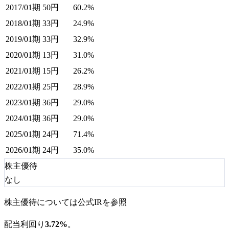
2017/01期
50
円
60.2%
2018/01期
33
円
24.9%
2019/01期
33
円
32.9%
2020/01期
13
円
31.0%
2021/01期
15
円
26.2%
2022/01期
25
円
28.9%
2023/01期
36
円
29.0%
2024/01期
36
円
29.0%
2025/01期
24
円
71.4%
2026/01期
24
円
35.0%
株主優待
なし
株主優待については公式IRを参照
配当利回り
3.72%
。