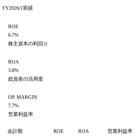
FY2026/1
実績
ROE
6.7%
株主資本の利回り
ROA
3.8%
総資産の活用度
OP. MARGIN
7.7%
営業利益率
会計期
ROE
ROA
営業利益率