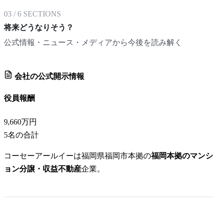
03
/
6
SECTIONS
将来どうなりそう？
公式情報・ニュース・メディアから今後を読み解く
会社の公式開示情報
役員報酬
9,660万円
5
名の合計
コーセーアールイーは福岡県福岡市本拠の
福岡本拠のマンシ
ョン分譲・収益不動産
企業。