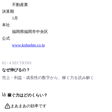
不動産業
決算期
1月
本社
福岡県福岡市中央区
公式
www.kohsehre.co.jp
02
/
4
SECTIONS
なぜ伸びるの？
売上・利益・成長性の数字から、稼ぐ力を読み解く
稼ぐ力はどのくらい？
まあまあの効率です