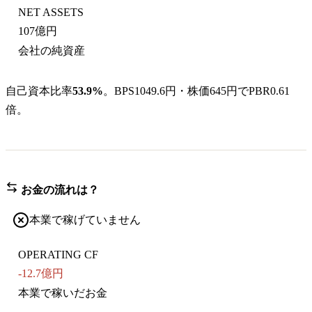
NET ASSETS
107億円
会社の純資産
自己資本比率
53.9%
。BPS1049.6円・株価645円でPBR0.61
倍。
お金の流れは？
本業で稼げていません
OPERATING CF
-12.7億円
本業で稼いだお金