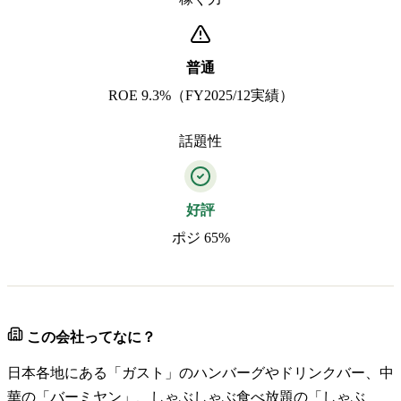
普通
ROE 9.3%（FY2025/12実績）
話題性
好評
ポジ 65%
この会社ってなに？
日本各地にある「ガスト」のハンバーグやドリンクバー、中
華の「バーミヤン」、しゃぶしゃぶ食べ放題の「しゃぶ