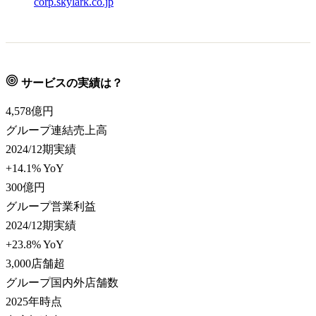
corp.skylark.co.jp
サービスの実績は？
4,578
億円
グループ連結売上高
2024/12期実績
+14.1% YoY
300
億円
グループ営業利益
2024/12期実績
+23.8% YoY
3,000
店舗超
グループ国内外店舗数
2025年時点