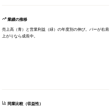
業績の推移
売上高（青）と営業利益（緑）の年度別の伸び。バーが右肩
上がりなら成長中。
同業比較（収益性）