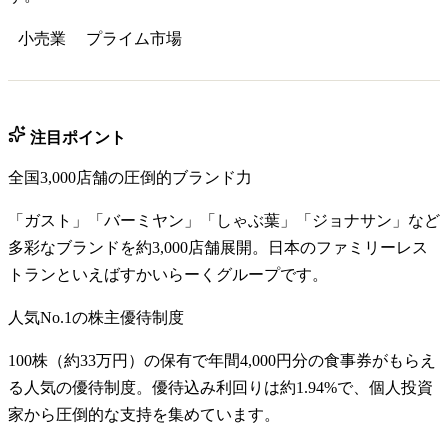
小売業
プライム
市場
注目ポイント
全国3,000店舗の圧倒的ブランド力
「ガスト」「バーミヤン」「しゃぶ葉」「ジョナサン」など
多彩なブランドを約3,000店舗展開。日本のファミリーレス
トランといえばすかいらーくグループです。
人気No.1の株主優待制度
100株（約33万円）の保有で年間4,000円分の食事券がもらえ
る人気の優待制度。優待込み利回りは約1.94%で、個人投資
家から圧倒的な支持を集めています。