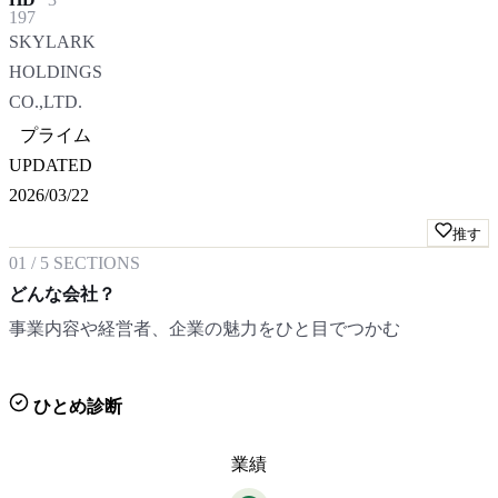
197
SKYLARK
HOLDINGS
CO.,LTD.
プライム
UPDATED
2026/03/22
推す
01
/
5
SECTIONS
どんな会社？
事業内容や経営者、企業の魅力をひと目でつかむ
ひとめ診断
業績