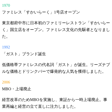
1970
ファミレス「すかいらーく」1号店オープン
東京都府中市に日本初のファミリーレストラン「すかいらー
く」国立店をオープン。ファミレス文化の先駆者となりまし
た。
1992
「ガスト」ブランド誕生
低価格帯ファミレスの代名詞「ガスト」が誕生。リーズナブ
ルな価格とドリンクバーで爆発的な人気を獲得しました。
2006
MBO・上場廃止
経営改革のためMBOを実施し、東証から一時上場廃止。事
業再編と経営の立て直しに注力しました。