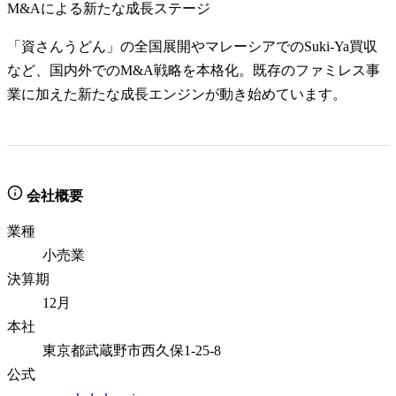
M&Aによる新たな成長ステージ
「資さんうどん」の全国展開やマレーシアでのSuki-Ya買収
など、国内外でのM&A戦略を本格化。既存のファミレス事
業に加えた新たな成長エンジンが動き始めています。
会社概要
業種
小売業
決算期
12月
本社
東京都武蔵野市西久保1-25-8
公式