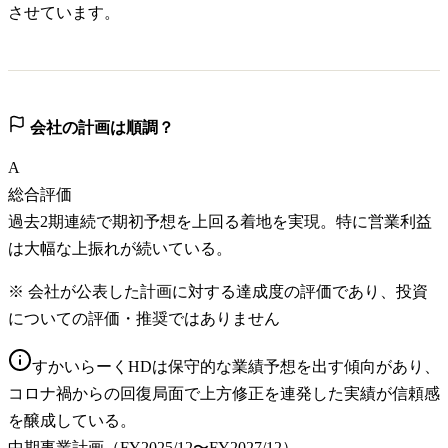
させています。
会社の計画は順調？
A
総合評価
過去2期連続で期初予想を上回る着地を実現。特に営業利益
は大幅な上振れが続いている。
※ 会社が公表した計画に対する達成度の評価であり、投資
についての評価・推奨ではありません
すかいらーくHDは保守的な業績予想を出す傾向があり、
コロナ禍からの回復局面で上方修正を連発した実績が信頼感
を醸成している。
中期事業計画（FY2025/12〜FY2027/12）