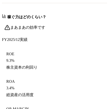
稼ぐ力はどのくらい？
まあまあの効率です
FY2025/12
実績
ROE
9.3%
株主資本の利回り
ROA
3.4%
総資産の活用度
OP. MARGIN