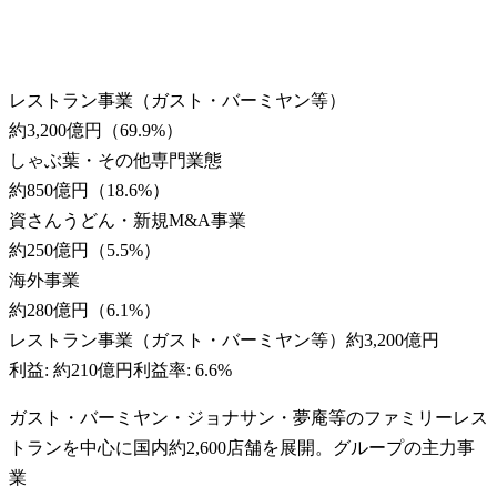
レストラン事業（ガスト・バーミヤン等）
約3,200億円
（
69.9
%）
しゃぶ葉・その他専門業態
約850億円
（
18.6
%）
資さんうどん・新規M&A事業
約250億円
（
5.5
%）
海外事業
約280億円
（
6.1
%）
レストラン事業（ガスト・バーミヤン等）
約3,200億円
利益:
約210億円
利益率:
6.6%
ガスト・バーミヤン・ジョナサン・夢庵等のファミリーレス
トランを中心に国内約2,600店舗を展開。グループの主力事
業