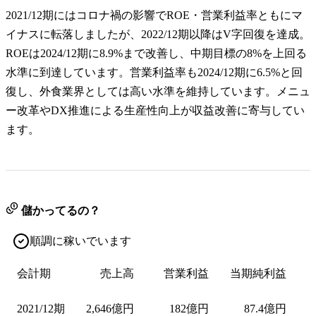
2021/12期にはコロナ禍の影響でROE・営業利益率ともにマ
イナスに転落しましたが、2022/12期以降はV字回復を達成。
ROEは2024/12期に8.9%まで改善し、中期目標の8%を上回る
水準に到達しています。営業利益率も2024/12期に6.5%と回
復し、外食業界としては高い水準を維持しています。メニュ
ー改革やDX推進による生産性向上が収益改善に寄与してい
ます。
儲かってるの？
順調に稼いでいます
会計期
売上高
営業利益
当期純利益
2021/12期
2,646億円
182億円
87.4億円