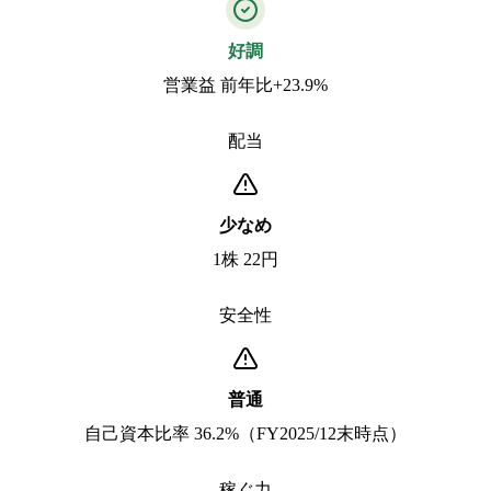
好調
営業益 前年比+23.9%
配当
少なめ
1株 22円
安全性
普通
自己資本比率 36.2%（FY2025/12末時点）
稼ぐ力