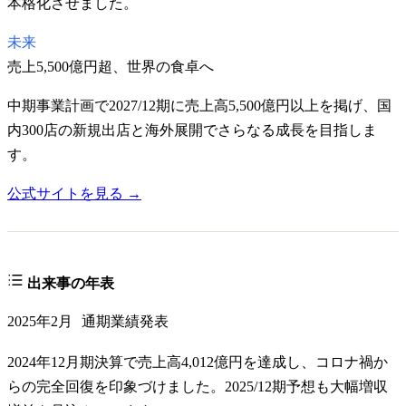
本格化させました。
未来
売上5,500億円超、世界の食卓へ
中期事業計画で2027/12期に売上高5,500億円以上を掲げ、国
内300店の新規出店と海外展開でさらなる成長を目指しま
す。
公式サイトを見る →
出来事の年表
2025年2月
通期業績発表
2024年12月期決算で売上高4,012億円を達成し、コロナ禍か
らの完全回復を印象づけました。2025/12期予想も大幅増収