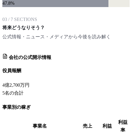
47.8
%
03
/
7
SECTIONS
将来どうなりそう？
公式情報・ニュース・メディアから今後を読み解く
会社の公式開示情報
役員報酬
4億2,700万円
5
名の合計
事業別の稼ぎ
利益
事業名
売上
利益
率