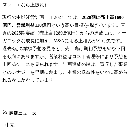
ズレ（＋なら上振れ）
現行の中期経営計画「JH2027」では、
2028期に売上高1600
億円、営業利益130億円
という高い目標を掲げています。直
近の2025期実績（売上高1289.8億円）からの達成には、オー
ガニックな成長に加え、M&Aによる上積みが不可欠です。
過去3期の業績予想を見ると、売上高は期初予想をやや下回
る傾向にありますが、営業利益はコスト管理等により予想を
上回るケースも見られます。計画達成の鍵は、買収した事業
とのシナジーを早期に創出し、本業の収益性をいかに高めら
れるかにかかっています。
最新ニュース
中立