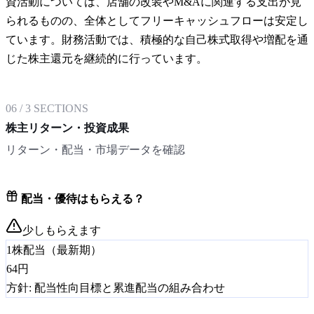
資活動については、店舗の改装やM&Aに関連する支出が見
られるものの、全体としてフリーキャッシュフローは安定し
ています。財務活動では、積極的な自己株式取得や増配を通
じた株主還元を継続的に行っています。
06
/
3
SECTIONS
株主リターン・投資成果
リターン・配当・市場データを確認
配当・優待はもらえる？
少しもらえます
1株配当（最新期）
64
円
方針:
配当性向目標と累進配当の組み合わせ