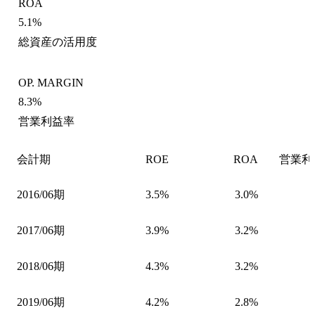
ROA
5.1%
総資産の活用度
OP. MARGIN
8.3%
営業利益率
会計期
ROE
ROA
営業利
2016/06期
3.5%
3.0%
2017/06期
3.9%
3.2%
2018/06期
4.3%
3.2%
2019/06期
4.2%
2.8%