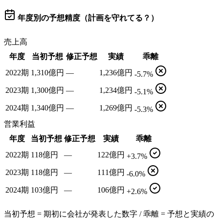
年度別の予想精度（計画を守れてる？）
売上高
年度
当初予想
修正予想
実績
乖離
2022期
1,310億円
—
1,236億円
-5.7%
2023期
1,300億円
—
1,234億円
-5.1%
2024期
1,340億円
—
1,269億円
-5.3%
営業利益
年度
当初予想
修正予想
実績
乖離
2022期
118億円
—
122億円
+3.7%
2023期
118億円
—
111億円
-6.0%
2024期
103億円
—
106億円
+2.6%
当初予想 = 期初に会社が発表した数字 / 乖離 = 予想と実績の