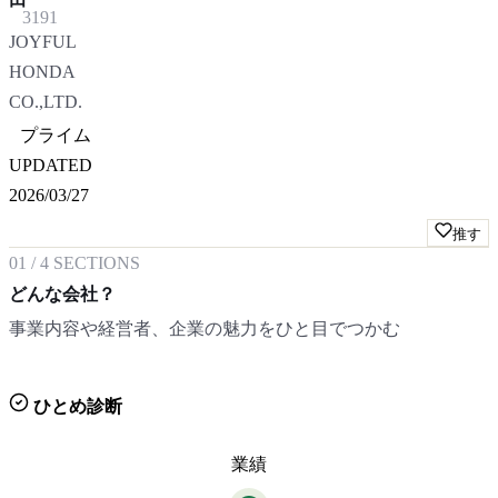
3191
JOYFUL
HONDA
CO.,LTD.
プライム
UPDATED
2026/03/27
推す
01
/
4
SECTIONS
どんな会社？
事業内容や経営者、企業の魅力をひと目でつかむ
ひとめ診断
業績