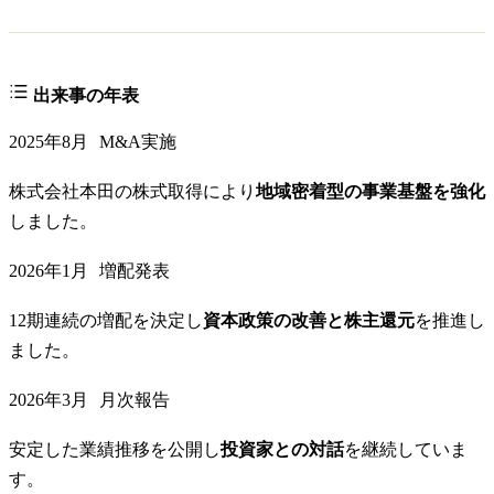
出来事の年表
2025年8月
M&A実施
株式会社本田の株式取得により
地域密着型の事業基盤を強化
しました。
2026年1月
増配発表
12期連続の増配を決定し
資本政策の改善と株主還元
を推進し
ました。
2026年3月
月次報告
安定した業績推移を公開し
投資家との対話
を継続していま
す。