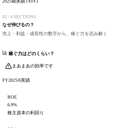
2025期実績 (YoY)
02
/
4
SECTIONS
なぜ伸びるの？
売上・利益・成長性の数字から、稼ぐ力を読み解く
稼ぐ力はどのくらい？
まあまあの効率です
FY2025/6
実績
ROE
6.9%
株主資本の利回り