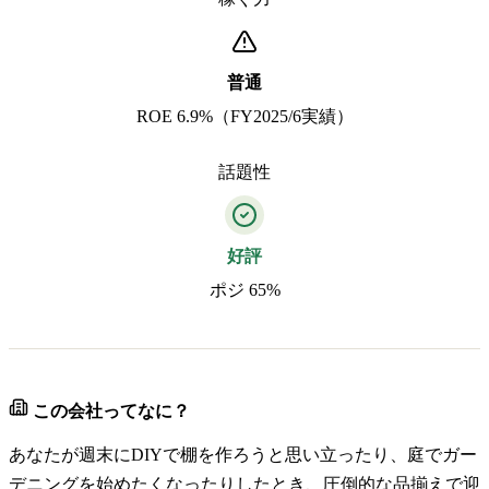
普通
ROE 6.9%（FY2025/6実績）
話題性
好評
ポジ 65%
この会社ってなに？
あなたが週末にDIYで棚を作ろうと思い立ったり、庭でガー
デニングを始めたくなったりしたとき、圧倒的な品揃えで迎