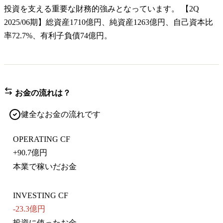
投資を支える重要な財務的強みとなっています。 【2Q
2025/06期】総資産1710億円、純資産1263億円、自己資本比
率72.7%、有利子負債74億円。
お金の流れは？
健全なお金の流れです
OPERATING CF
+
90.7億円
本業で稼いだお金
INVESTING CF
-23.3億円
投資に使ったお金