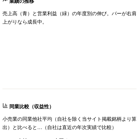
業績の推移
売上高（青）と営業利益（緑）の年度別の伸び。バーが右肩
上がりなら成長中。
同業比較（収益性）
小売業
の同業他社平均（自社を除く当サイト掲載銘柄より算
出）と比べると…（自社は直近の年次実績で比較）