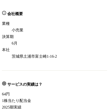
会社概要
業種
小売業
決算期
6月
本社
茨城県土浦市富士崎1-16-2
サービスの実績は？
64
円
1株当たり配当金
2025期実績