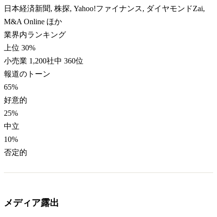
日本経済新聞, 株探, Yahoo!ファイナンス, ダイヤモンドZai,
M&A Online ほか
業界内ランキング
上位 30%
小売業 1,200社中 360位
報道のトーン
65
%
好意的
25
%
中立
10
%
否定的
メディア露出