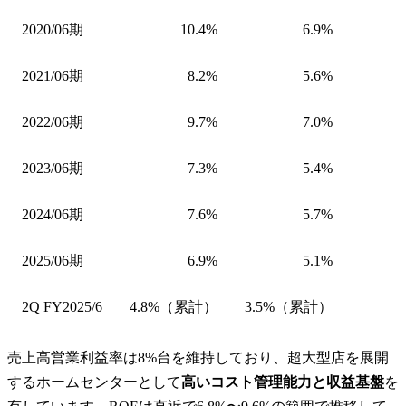
2020/06期
10.4%
6.9%
2021/06期
8.2%
5.6%
2022/06期
9.7%
7.0%
2023/06期
7.3%
5.4%
2024/06期
7.6%
5.7%
2025/06期
6.9%
5.1%
2Q FY2025/6
4.8%（累計）
3.5%（累計）
売上高営業利益率は8%台を維持しており、超大型店を展開
するホームセンターとして
高いコスト管理能力と収益基盤
を