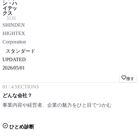
ン・ハ
イテッ
クス
3131
SHINDEN
HIGHTEX
Corporation
スタンダード
UPDATED
2026/05/01
推す
01
/
4
SECTIONS
どんな会社？
事業内容や経営者、企業の魅力をひと目でつかむ
ひとめ診断