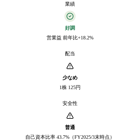
業績
好調
営業益 前年比+18.2%
配当
少なめ
1株 125円
安全性
普通
自己資本比率 43.7%（FY2025/3末時点）