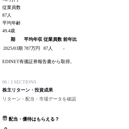
従業員数
87
人
平均年齢
49.4歳
期
平均年収
従業員数
前年比
2025/03期
787
万円
87
人
-
EDINET有価証券報告書から取得。
06
/
3
SECTIONS
株主リターン・投資成果
リターン・配当・市場データを確認
配当・優待はもらえる？