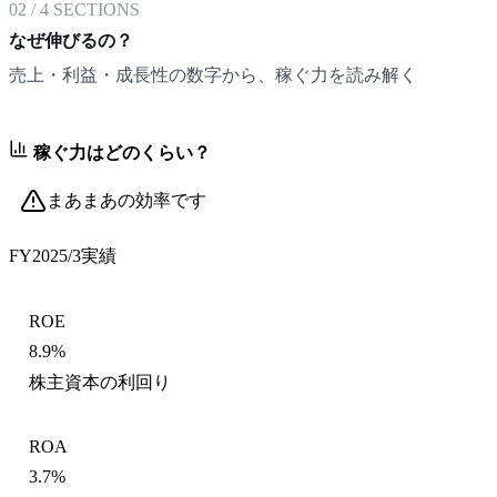
02
/
4
SECTIONS
なぜ伸びるの？
売上・利益・成長性の数字から、稼ぐ力を読み解く
稼ぐ力はどのくらい？
まあまあの効率です
FY2025/3
実績
ROE
8.9%
株主資本の利回り
ROA
3.7%