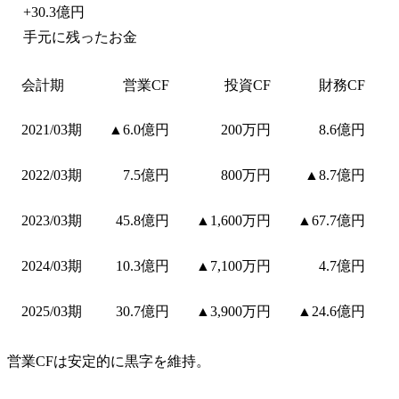
+
30.3億円
手元に残ったお金
会計期
営業CF
投資CF
財務CF
2021/03期
▲6.0億円
200万円
8.6億円
2022/03期
7.5億円
800万円
▲8.7億円
2023/03期
45.8億円
▲1,600万円
▲67.7億円
2024/03期
10.3億円
▲7,100万円
4.7億円
2025/03期
30.7億円
▲3,900万円
▲24.6億円
営業CFは安定的に黒字を維持。