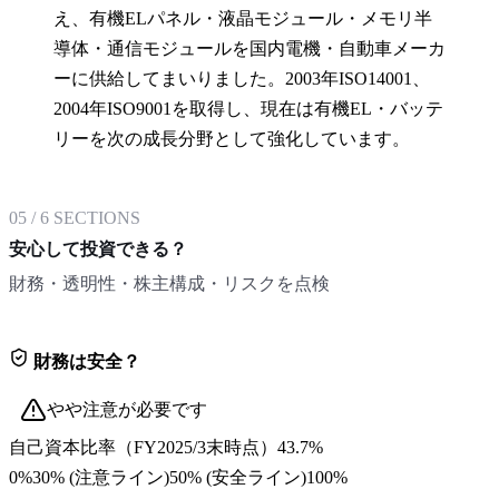
え、有機ELパネル・液晶モジュール・メモリ半
導体・通信モジュールを国内電機・自動車メーカ
ーに供給してまいりました。2003年ISO14001、
2004年ISO9001を取得し、現在は有機EL・バッテ
リーを次の成長分野として強化しています。
05
/
6
SECTIONS
安心して投資できる？
財務・透明性・株主構成・リスクを点検
財務は安全？
やや注意が必要です
自己資本比率
（
FY2025/3末
時点）
43.7%
0%
30
% (注意ライン)
50
% (安全ライン)
100%