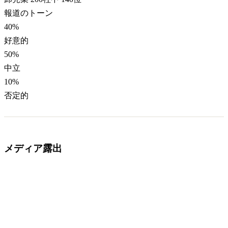
報道のトーン
40
%
好意的
50
%
中立
10
%
否定的
メディア露出