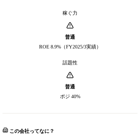
稼ぐ力
普通
ROE 8.9%（FY2025/3実績）
話題性
普通
ポジ 40%
この会社ってなに？