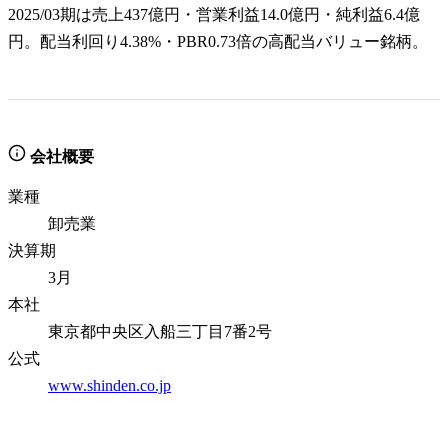
2025/03期は売上437億円・営業利益14.0億円・純利益6.4億
円。配当利回り4.38%・PBR0.73倍の高配当バリュー銘柄。
会社概要
業種
卸売業
決算期
3月
本社
東京都中央区入船三丁目7番2号
公式
www.shinden.co.jp