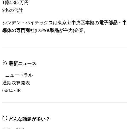
1億4,362万円
9
名の合計
シンデン・ハイテックスは東京都中央区本拠の
電子部品・半
導体の専門商社(LG/SK製品が主力)
企業。
最新ニュース
ニュートラル
通期決算発表
04/14
·
IR
どんな話題が多い？