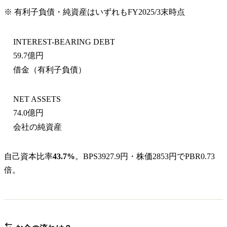
※ 有利子負債・純資産はいずれも
FY2025/3末
時点
INTEREST-BEARING DEBT
59.7億円
借金（有利子負債）
NET ASSETS
74.0億円
会社の純資産
自己資本比率
43.7%
。BPS3927.9円・株価2853円でPBR0.73
倍。