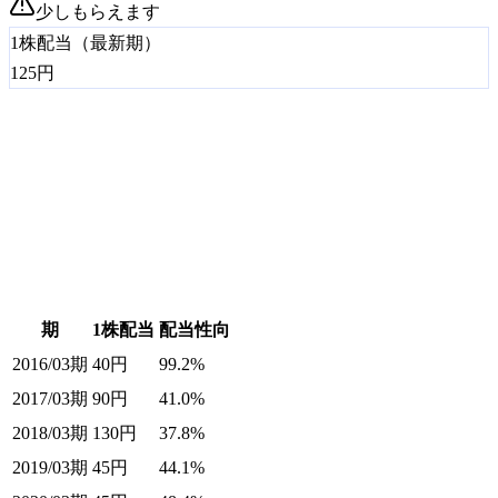
少しもらえます
1株配当（最新期）
125
円
期
1株配当
配当性向
2016/03期
40
円
99.2%
2017/03期
90
円
41.0%
2018/03期
130
円
37.8%
2019/03期
45
円
44.1%