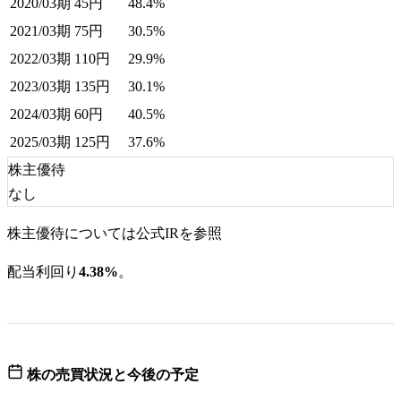
2020/03期
45
円
48.4%
2021/03期
75
円
30.5%
2022/03期
110
円
29.9%
2023/03期
135
円
30.1%
2024/03期
60
円
40.5%
2025/03期
125
円
37.6%
株主優待
なし
株主優待については公式IRを参照
配当利回り
4.38%
。
株の売買状況と今後の予定