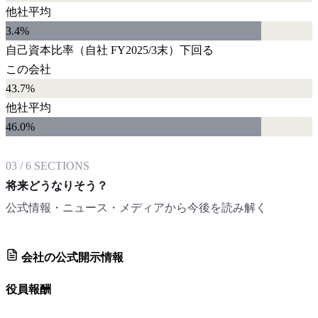
他社平均
3.4
%
自己資本比率
（自社
FY2025/3末
）
下回る
この会社
43.7%
他社平均
46.0
%
03
/
6
SECTIONS
将来どうなりそう？
公式情報・ニュース・メディアから今後を読み解く
会社の公式開示情報
役員報酬