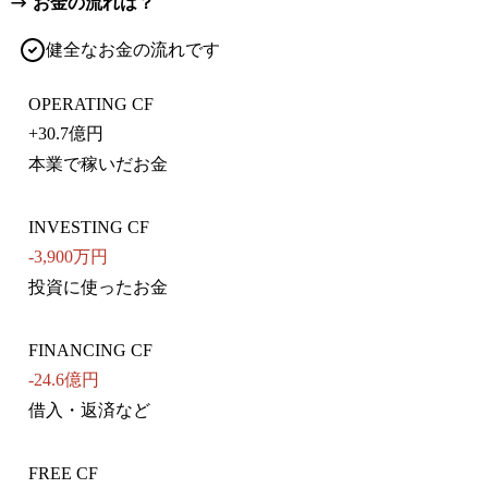
お金の流れは？
健全なお金の流れです
OPERATING CF
+
30.7億円
本業で稼いだお金
INVESTING CF
-3,900万円
投資に使ったお金
FINANCING CF
-24.6億円
借入・返済など
FREE CF