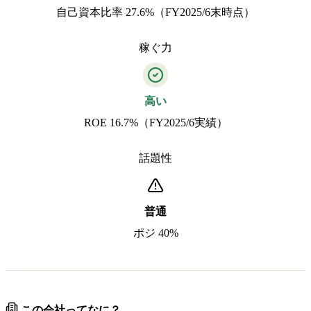
自己資本比率 27.6%（FY2025/6末時点）
稼ぐ力
高い
ROE 16.7%（FY2025/6実績）
話題性
普通
ポジ 40%
この会社ってなに？