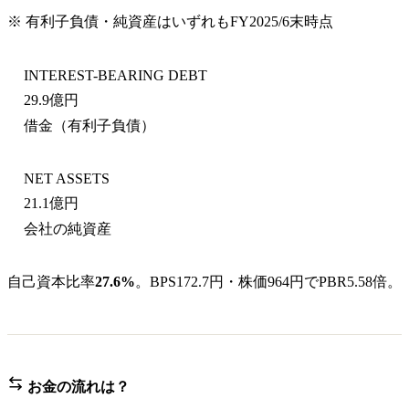
※ 有利子負債・純資産はいずれも
FY2025/6末
時点
INTEREST-BEARING DEBT
29.9億円
借金（有利子負債）
NET ASSETS
21.1億円
会社の純資産
自己資本比率
27.6%
。BPS172.7円・株価964円でPBR5.58倍。
お金の流れは？