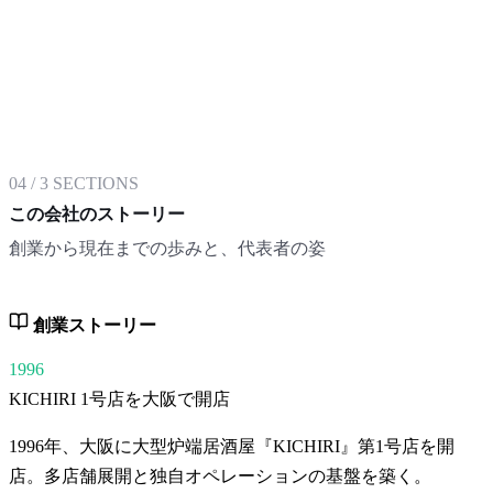
04
/
3
SECTIONS
この会社のストーリー
創業から現在までの歩みと、代表者の姿
創業ストーリー
1996
KICHIRI 1号店を大阪で開店
1996年、大阪に大型炉端居酒屋『KICHIRI』第1号店を開
店。多店舗展開と独自オペレーションの基盤を築く。