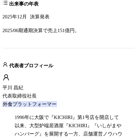
出来事の年表
2025年12月
決算発表
2025/06期通期決算で売上151億円。
代表者プロフィール
平川 昌紀
代表取締役社長
外食プラットフォーマー
1996年に大阪で『KICHIRI』第1号店を開店して
以来、大型炉端居酒屋『KICHIRI』『いしがまや
ハンバーグ』を展開する一方、店舗運営ノウハウ