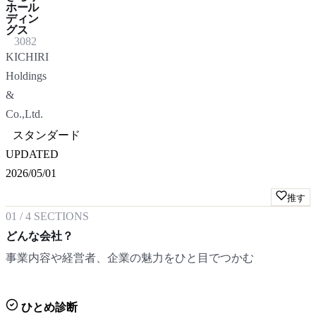
ホール
ディン
グス
3082
KICHIRI
Holdings
&
Co.,Ltd.
スタンダード
UPDATED
2026/05/01
推す
01
/
4
SECTIONS
どんな会社？
事業内容や経営者、企業の魅力をひと目でつかむ
ひとめ診断