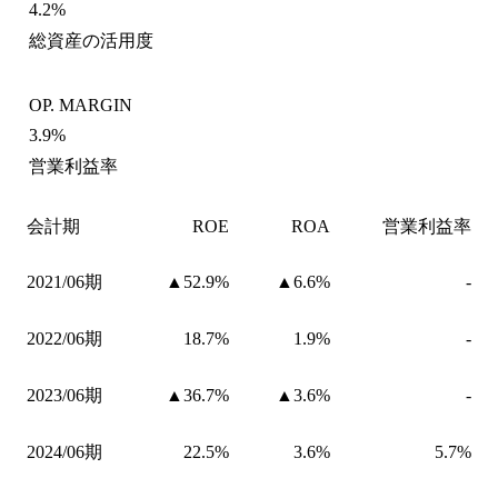
4.2%
総資産の活用度
OP. MARGIN
3.9%
営業利益率
会計期
ROE
ROA
営業利益率
2021/06期
▲52.9%
▲6.6%
-
2022/06期
18.7%
1.9%
-
2023/06期
▲36.7%
▲3.6%
-
2024/06期
22.5%
3.6%
5.7%