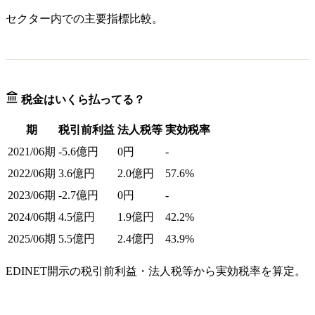
セクター内での主要指標比較。
税金はいくら払ってる？
期
税引前利益
法人税等
実効税率
2021/06期
-5.6億円
0円
-
2022/06期
3.6億円
2.0億円
57.6%
2023/06期
-2.7億円
0円
-
2024/06期
4.5億円
1.9億円
42.2%
2025/06期
5.5億円
2.4億円
43.9%
EDINET開示の税引前利益・法人税等から実効税率を算定。