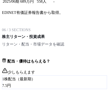
2025/06期
689
万円
558
人
-
EDINET有価証券報告書から取得。
06
/
3
SECTIONS
株主リターン・投資成果
リターン・配当・市場データを確認
配当・優待はもらえる？
少しもらえます
1株配当（最新期）
7.5
円