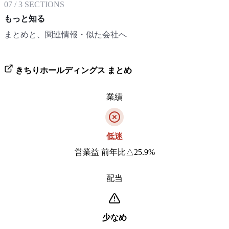
07
/
3
SECTIONS
もっと知る
まとめと、関連情報・似た会社へ
きちりホールディングス
まとめ
業績
低迷
営業益 前年比△25.9%
配当
少なめ