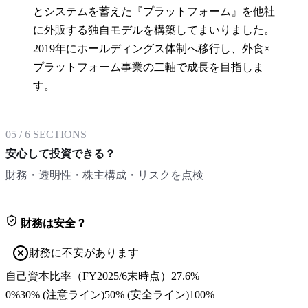
とシステムを蓄えた『プラットフォーム』を他社
に外販する独自モデルを構築してまいりました。
2019年にホールディングス体制へ移行し、外食×
プラットフォーム事業の二軸で成長を目指しま
す。
05
/
6
SECTIONS
安心して投資できる？
財務・透明性・株主構成・リスクを点検
財務は安全？
財務に不安があります
自己資本比率
（
FY2025/6末
時点）
27.6%
0%
30
% (注意ライン)
50
% (安全ライン)
100%