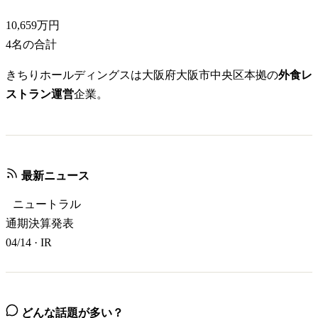
10,659万円
4
名の合計
きちりホールディングスは大阪府大阪市中央区本拠の
外食レ
ストラン運営
企業。
最新ニュース
ニュートラル
通期決算発表
04/14
·
IR
どんな話題が多い？