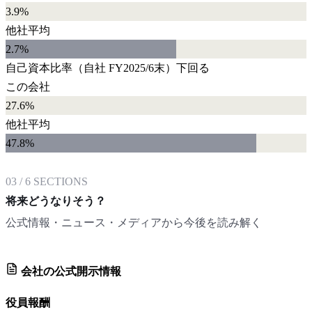
3.9%
他社平均
2.7
%
自己資本比率
（自社
FY2025/6末
）
下回る
この会社
27.6%
他社平均
47.8
%
03
/
6
SECTIONS
将来どうなりそう？
公式情報・ニュース・メディアから今後を読み解く
会社の公式開示情報
役員報酬