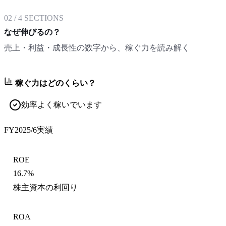
02
/
4
SECTIONS
なぜ伸びるの？
売上・利益・成長性の数字から、稼ぐ力を読み解く
稼ぐ力はどのくらい？
効率よく稼いでいます
FY2025/6
実績
ROE
16.7%
株主資本の利回り
ROA