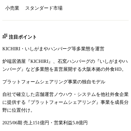
小売業
スタンダード
市場
注目ポイント
KICHIRI・いしがまやハンバーグ等多業態を運営
炉端居酒屋『KICHIRI』、石窯ハンバーグの『いしがまやハ
ンバーグ』など多業態を直営展開する大阪本拠の外食HD。
プラットフォームシェアリング事業の独自モデル
自社で確立した店舗運営ノウハウ・システムを他社外食企業
に提供する『プラットフォームシェアリング』事業を成長分
野に位置付け。
2025/06期 売上151億円・営業利益5.8億円