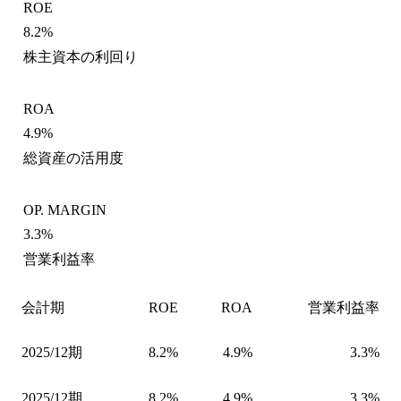
ROE
8.2%
株主資本の利回り
ROA
4.9%
総資産の活用度
OP. MARGIN
3.3%
営業利益率
会計期
ROE
ROA
営業利益率
2025/12期
8.2%
4.9%
3.3%
2025/12期
8.2%
4.9%
3.3%