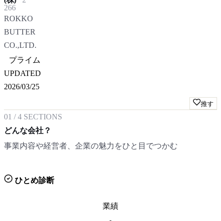
266
ROKKO
BUTTER
CO.,LTD.
プライム
UPDATED
2026/03/25
推す
01
/
4
SECTIONS
どんな会社？
事業内容や経営者、企業の魅力をひと目でつかむ
ひとめ診断
業績