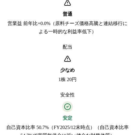
普通
営業益 前年比+0.0%（原料チーズ価格高騰と連結移行に
よる一時的な利益率低下）
配当
少なめ
1株 20円
安全性
安定
自己資本比率 50.7%（FY2025/12末時点）（自己資本比率