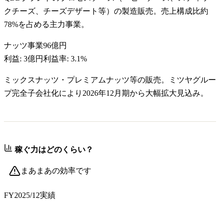
クチーズ、チーズデザート等）の製造販売。売上構成比約
78%を占める主力事業。
ナッツ事業
96億円
利益:
3億円
利益率:
3.1%
ミックスナッツ・プレミアムナッツ等の販売。ミツヤグルー
プ完全子会社化により2026年12月期から大幅拡大見込み。
稼ぐ力はどのくらい？
まあまあの効率です
FY2025/12
実績