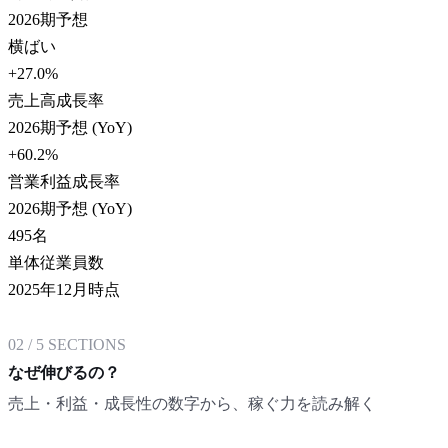
2026期予想
横ばい
+27.0
%
売上高成長率
2026期予想 (YoY)
+60.2
%
営業利益成長率
2026期予想 (YoY)
495
名
単体従業員数
2025年12月時点
02
/
5
SECTIONS
なぜ伸びるの？
売上・利益・成長性の数字から、稼ぐ力を読み解く