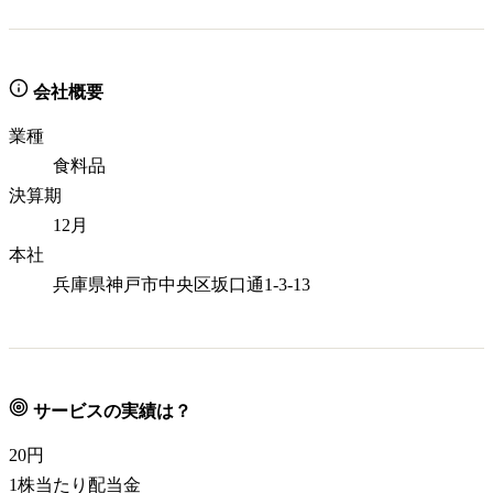
会社概要
業種
食料品
決算期
12月
本社
兵庫県神戸市中央区坂口通1-3-13
サービスの実績は？
20
円
1株当たり配当金