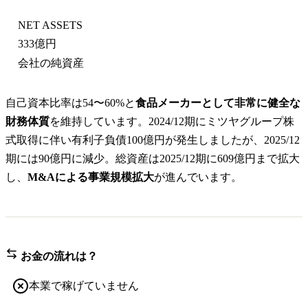
NET ASSETS
333億円
会社の純資産
自己資本比率は54〜60%と
食品メーカーとして非常に健全な
財務体質
を維持しています。2024/12期にミツヤグループ株
式取得に伴い有利子負債100億円が発生しましたが、2025/12
期には90億円に減少。総資産は2025/12期に609億円まで拡大
し、
M&Aによる事業規模拡大
が進んでいます。
お金の流れは？
本業で稼げていません