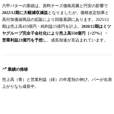
六甲バターの業績は、原料チーズ価格高騰と円安の影響で
2022/12期に大幅減収減益
となりましたが、価格改定効果と
高付加価値商品の拡販により回復基調にあります。2025/12
期は売上高433億円・純利益15億円を計上。
2026/12期はミツ
ヤグループ完全子会社化により売上高550億円（+27%）・
営業利益23億円を予想
し、成長加速が見込まれています。
業績の推移
売上高（青）と営業利益（緑）の年度別の伸び。バーが右肩
上がりなら成長中。