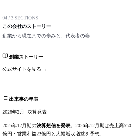
04
/
3
SECTIONS
この会社のストーリー
創業から現在までの歩みと、代表者の姿
創業ストーリー
公式サイトを見る →
出来事の年表
2026年2月
決算発表
2025年12月期の
決算短信を発表
。2026年12月期は売上高550
億円・営業利益23億円と大幅増収増益を予想。