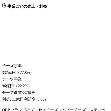
事業ごとの売上・利益
チーズ事業
337億円
（
77.8
%）
ナッツ事業
96億円
（
22.2
%）
チーズ事業
337億円
利益:
11億円
利益率:
3.3%
QBBブランドのプロセスチーズ（ベビーチーズ、スティッ