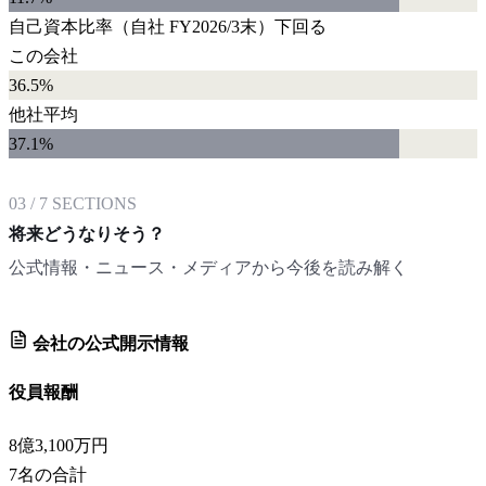
自己資本比率
（自社
FY2026/3末
）
下回る
この会社
36.5%
他社平均
37.1
%
03
/
7
SECTIONS
将来どうなりそう？
公式情報・ニュース・メディアから今後を読み解く
会社の公式開示情報
役員報酬
8億3,100万円
7
名の合計