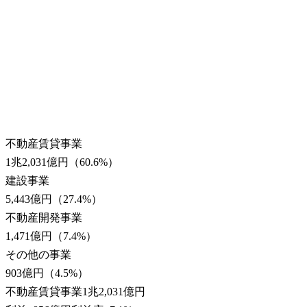
不動産賃貸事業
1兆2,031億円
（
60.6
%）
建設事業
5,443億円
（
27.4
%）
不動産開発事業
1,471億円
（
7.4
%）
その他の事業
903億円
（
4.5
%）
不動産賃貸事業
1兆2,031億円