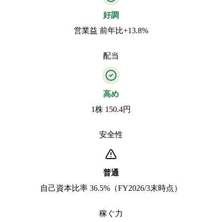
好調
営業益 前年比+13.8%
配当
高め
1株 150.4円
安全性
普通
自己資本比率 36.5%（FY2026/3末時点）
稼ぐ力