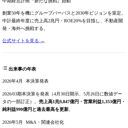
中期経営計画『新たな挑戦』始動
創業50年を機にグループパーパスと2030年ビジョンを策定。
中計最終年度に売上高2兆円・ROE20%を目指し、不動産開
発・海外へ挑戦する。
公式サイトを見る →
出来事の年表
2026年4月
本決算発表
2026/03期本決算を発表（4月30日開示、5月26日に数値デー
タの一部訂正）。
売上高1兆9,847億円・営業利益1,353億円・
純利益990億円と過去最高を更新
。
2026年5月
M&A・関連会社化