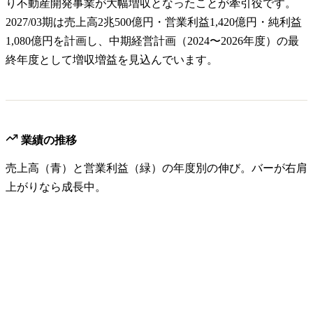
り不動産開発事業が大幅増収となったことが牽引役です。
2027/03期は売上高2兆500億円・営業利益1,420億円・純利益
1,080億円を計画し、中期経営計画（2024〜2026年度）の最
終年度として増収増益を見込んでいます。
業績の推移
売上高（青）と営業利益（緑）の年度別の伸び。バーが右肩
上がりなら成長中。