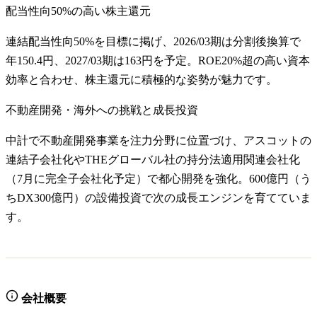
配当性向50%の高い株主還元
連結配当性向50%を目標に掲げ、2026/03期は分割後換算で
年150.4円、2027/03期は163円を予定。ROE20%超の高い資本
効率と合わせ、株主還元に積極的な姿勢が魅力です。
不動産開発・海外への挑戦と成長投資
中計で不動産開発事業を注力分野に位置づけ、アスコットの
連結子会社化やTHEグローバル社の持分法適用関連会社化
（7月に完全子会社化予定）で都心開発を強化。600億円（う
ちDX300億円）の設備投資で次の成長エンジンを育てていま
す。
会社概要