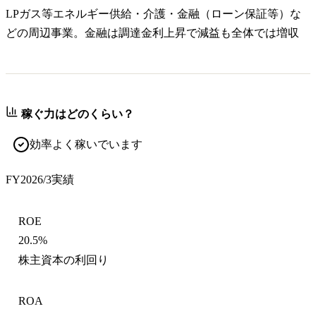
LPガス等エネルギー供給・介護・金融（ローン保証等）な
どの周辺事業。金融は調達金利上昇で減益も全体では増収
稼ぐ力はどのくらい？
効率よく稼いでいます
FY2026/3
実績
ROE
20.5%
株主資本の利回り
ROA