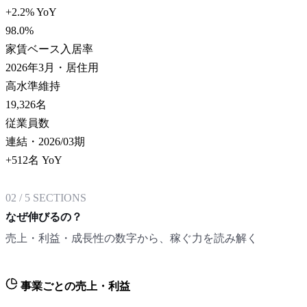
+2.2% YoY
98.0
%
家賃ベース入居率
2026年3月・居住用
高水準維持
19,326
名
従業員数
連結・2026/03期
+512名 YoY
02
/
5
SECTIONS
なぜ伸びるの？
売上・利益・成長性の数字から、稼ぐ力を読み解く
事業ごとの売上・利益