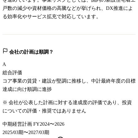
戸数の減少や資材価格の高騰などが挙げられ、DX推進によ
る効率化やサービス拡充で対応しています。
会社の計画は順調？
A
総合評価
コア事業の賃貸・建設が堅調に推移し、中計最終年度の目標
達成に向け順調に進捗
※ 会社が公表した計画に対する達成度の評価であり、投資
についての評価・推奨ではありません
中期経営計画 FY2024〜2026
2025/03期〜2027/03期