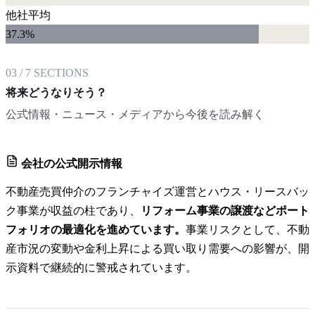
他社平均
37.3
%
03
/
7
SECTIONS
将来どうなりそう？
公式情報・ニュース・メディアから今後を読み解く
会社の公式開示情報
不動産売買仲介のフランチャイズ運営とハウス・リースバッ
ク事業が収益の柱であり、
リフォーム事業の譲渡などポート
フォリオの最適化を進めています。
事業リスクとして、不動
産市況の変動や金利上昇による買い取り需要への影響が、開
示資料で継続的に警戒されています。