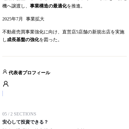
機へ譲渡し、
事業構造の最適化
を推進。
2025年7月
事業拡大
不動産売買事業強化に向け、直営店5店舗の新規出店を実施
し
成長基盤の強化
を図った。
代表者プロフィール
05
/
2
SECTIONS
安心して投資できる？