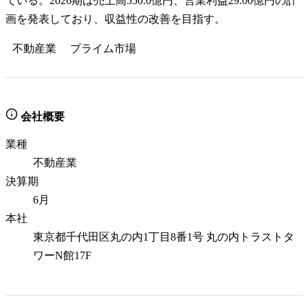
ている。2026期は売上高550.0億円、営業利益29.00億円の計
画を発表しており、収益性の改善を目指す。
不動産業
プライム
市場
会社概要
業種
不動産業
決算期
6月
本社
東京都千代田区丸の内1丁目8番1号 丸の内トラストタ
ワーN館17F