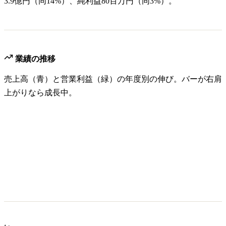
3.9億円（同14%）、純利益80百万円（同3%）。
業績の推移
売上高（青）と営業利益（緑）の年度別の伸び。バーが右肩
上がりなら成長中。