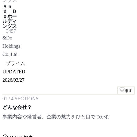
ングス
Ａｎ
ｄ Ｄ
ｏホー
ルディ
ングス
3457
&Do
Holdings
Co.,Ltd.
プライム
UPDATED
2026/03/27
推す
01
/
4
SECTIONS
どんな会社？
事業内容や経営者、企業の魅力をひと目でつかむ