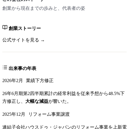
創業から現在までの歩みと、代表者の姿
創業ストーリー
公式サイトを見る →
出来事の年表
2026年2月
業績下方修正
26年6月期第2四半期累計の経常利益を従来予想から48.5%下
方修正し、
大幅な減益
が響いた。
2025年12月
リフォーム事業譲渡
連結子会社ハウスドゥ・ジャパンのリフォーム事業を上新電