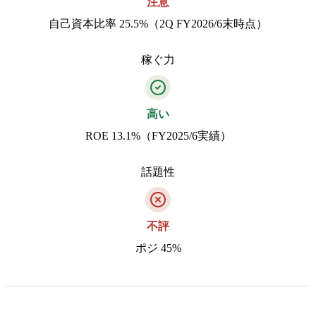
注意
自己資本比率 25.5%（2Q FY2026/6末時点）
稼ぐ力
高い
ROE 13.1%（FY2025/6実績）
話題性
不評
ポジ 45%