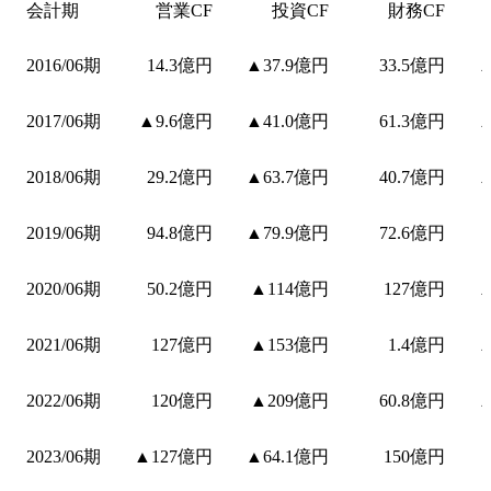
会計期
営業CF
投資CF
財務CF
2016/06期
14.3億円
▲37.9億円
33.5億円
▲
2017/06期
▲9.6億円
▲41.0億円
61.3億円
▲
2018/06期
29.2億円
▲63.7億円
40.7億円
▲
2019/06期
94.8億円
▲79.9億円
72.6億円
2020/06期
50.2億円
▲114億円
127億円
▲
2021/06期
127億円
▲153億円
1.4億円
▲
2022/06期
120億円
▲209億円
60.8億円
▲
2023/06期
▲127億円
▲64.1億円
150億円