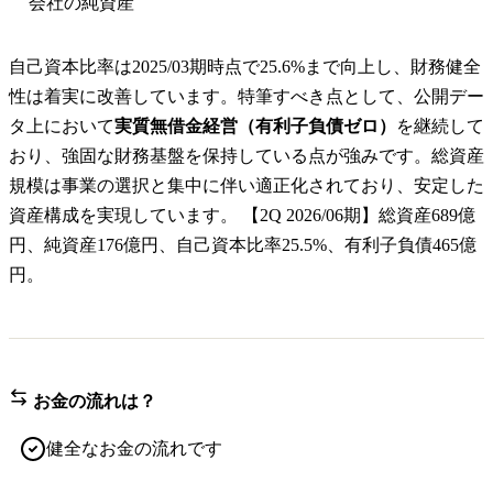
会社の純資産
自己資本比率は2025/03期時点で25.6%まで向上し、財務健全
性は着実に改善しています。特筆すべき点として、公開デー
タ上において
実質無借金経営（有利子負債ゼロ）
を継続して
おり、強固な財務基盤を保持している点が強みです。総資産
規模は事業の選択と集中に伴い適正化されており、安定した
資産構成を実現しています。 【2Q 2026/06期】総資産689億
円、純資産176億円、自己資本比率25.5%、有利子負債465億
円。
お金の流れは？
健全なお金の流れです