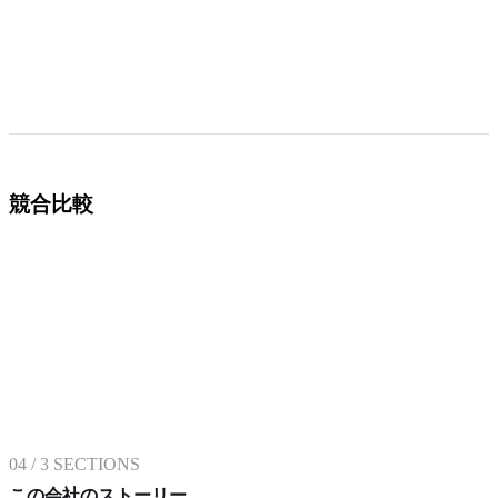
競合比較
04
/
3
SECTIONS
この会社のストーリー