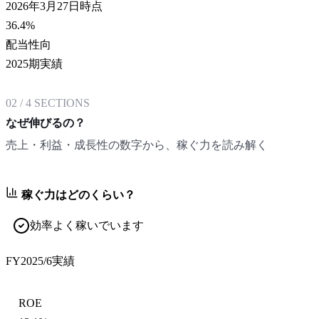
2026年3月27日時点
36.4
%
配当性向
2025期実績
02
/
4
SECTIONS
なぜ伸びるの？
売上・利益・成長性の数字から、稼ぐ力を読み解く
稼ぐ力はどのくらい？
効率よく稼いでいます
FY2025/6
実績
ROE