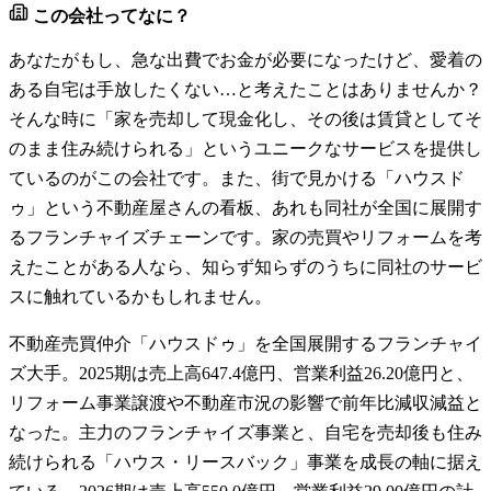
この会社ってなに？
あなたがもし、急な出費でお金が必要になったけど、愛着の
ある自宅は手放したくない…と考えたことはありませんか？
そんな時に「家を売却して現金化し、その後は賃貸としてそ
のまま住み続けられる」というユニークなサービスを提供し
ているのがこの会社です。また、街で見かける「ハウスド
ゥ」という不動産屋さんの看板、あれも同社が全国に展開す
るフランチャイズチェーンです。家の売買やリフォームを考
えたことがある人なら、知らず知らずのうちに同社のサービ
スに触れているかもしれません。
不動産売買仲介「ハウスドゥ」を全国展開するフランチャイ
ズ大手。2025期は売上高647.4億円、営業利益26.20億円と、
リフォーム事業譲渡や不動産市況の影響で前年比減収減益と
なった。主力のフランチャイズ事業と、自宅を売却後も住み
続けられる「ハウス・リースバック」事業を成長の軸に据え