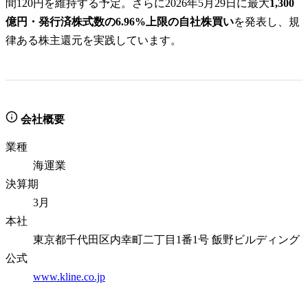
間120円を維持する予定。さらに2026年5月29日に最大
1,300
億円・発行済株式数の6.96%上限の自社株買い
を発表し、規
律ある株主還元を実践しています。
会社概要
業種
海運業
決算期
3月
本社
東京都千代田区内幸町二丁目1番1号 飯野ビルディング
公式
www.kline.co.jp