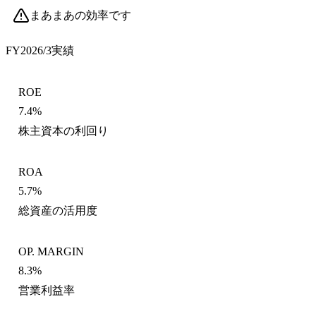
まあまあの効率です
FY2026/3
実績
ROE
7.4%
株主資本の利回り
ROA
5.7%
総資産の活用度
OP. MARGIN
8.3%
営業利益率