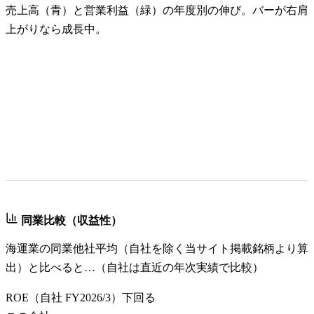
売上高（青）と営業利益（緑）の年度別の伸び。バーが右肩
上がりなら成長中。
同業比較（収益性）
海運業
の同業他社平均（自社を除く当サイト掲載銘柄より算
出）と比べると…（自社は直近の年次実績で比較）
ROE
（自社
FY2026/3
）
下回る