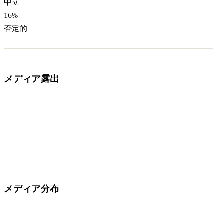
中立
16
%
否定的
メディア露出
メディア分布