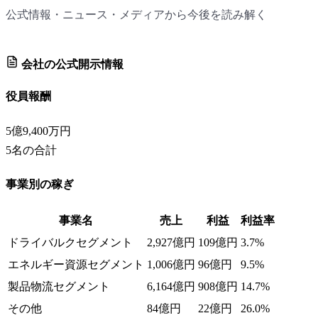
公式情報・ニュース・メディアから今後を読み解く
会社の公式開示情報
役員報酬
5億9,400万円
5
名の合計
事業別の稼ぎ
事業名
売上
利益
利益率
ドライバルクセグメント
2,927億円
109億円
3.7%
エネルギー資源セグメント
1,006億円
96億円
9.5%
製品物流セグメント
6,164億円
908億円
14.7%
その他
84億円
22億円
26.0%