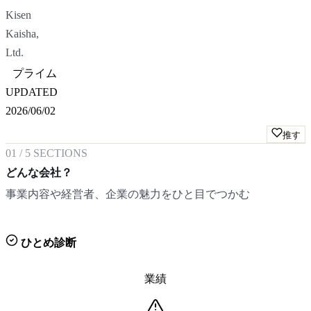
Kisen
Kaisha,
Ltd.
プライム
UPDATED
2026/06/02
推す
01
/
5
SECTIONS
どんな会社？
事業内容や経営者、企業の魅力をひと目でつかむ
ひとめ診断
業績