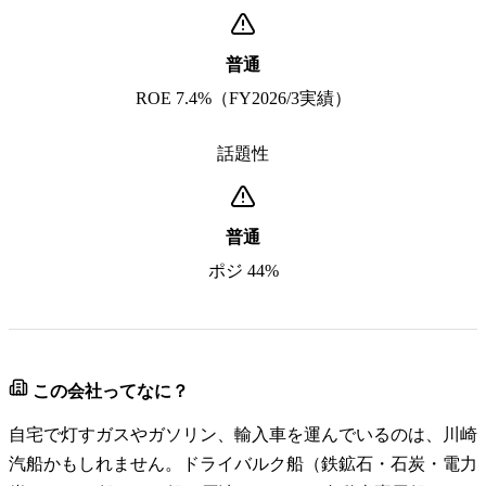
普通
ROE 7.4%（FY2026/3実績）
話題性
普通
ポジ 44%
この会社ってなに？
自宅で灯すガスやガソリン、輸入車を運んでいるのは、川崎
汽船かもしれません。ドライバルク船（鉄鉱石・石炭・電力