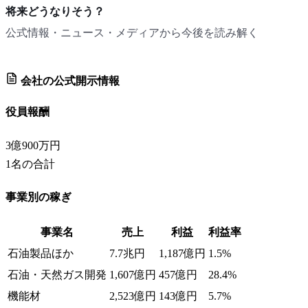
将来どうなりそう？
公式情報・ニュース・メディアから今後を読み解く
会社の公式開示情報
役員報酬
3億900万円
1
名の合計
事業別の稼ぎ
事業名
売上
利益
利益率
石油製品ほか
7.7兆円
1,187億円
1.5%
石油・天然ガス開発
1,607億円
457億円
28.4%
機能材
2,523億円
143億円
5.7%