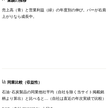
業績の推移
売上高（青）と営業利益（緑）の年度別の伸び。バーが右肩
上がりなら成長中。
同業比較（収益性）
石油･石炭製品
の同業他社平均（自社を除く当サイト掲載銘
柄より算出）と比べると…（自社は直近の年次実績で比較）