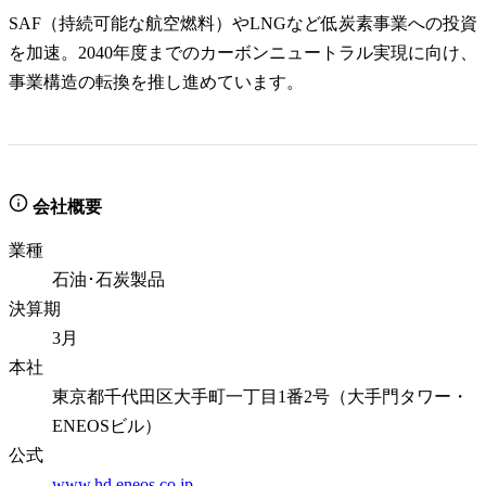
SAF（持続可能な航空燃料）やLNGなど低炭素事業への投資
を加速。2040年度までのカーボンニュートラル実現に向け、
事業構造の転換を推し進めています。
会社概要
業種
石油･石炭製品
決算期
3月
本社
東京都千代田区大手町一丁目1番2号（大手門タワー・
ENEOSビル）
公式
www.hd.eneos.co.jp