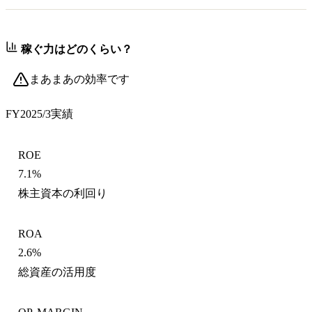
稼ぐ力はどのくらい？
まあまあの効率です
FY2025/3
実績
ROE
7.1%
株主資本の利回り
ROA
2.6%
総資産の活用度