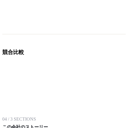
競合比較
04
/
3
SECTIONS
この会社のストーリー