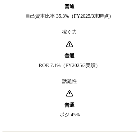
普通
自己資本比率 35.3%（FY2025/3末時点）
稼ぐ力
普通
ROE 7.1%（FY2025/3実績）
話題性
普通
ポジ 45%