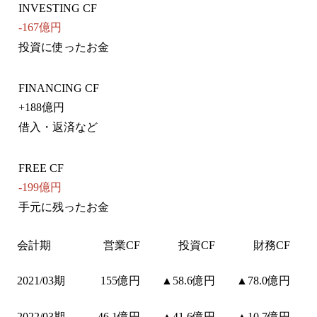
INVESTING CF
-167億円
投資に使ったお金
FINANCING CF
+
188億円
借入・返済など
FREE CF
-199億円
手元に残ったお金
会計期
営業CF
投資CF
財務CF
2021/03期
155億円
▲58.6億円
▲78.0億円
2022/03期
46.1億円
▲41.6億円
▲10.7億円