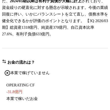
た、
2024/03期以降は有利子負債が大幅に計上
されており、
資金繰りの硬直化に対する懸念が示唆されます。今後の業績
回復に伴い、いかにバランスシートを立て直し、債務水準を
健全化できるかが評価のポイントとなります。 【3Q 2026/03
期】総資産1318億円、純資産370億円、自己資本比率
27.6%、有利子負債633億円。
お金の流れは？
本業で稼げていません
OPERATING CF
-31.8億円
本業で稼いだお金