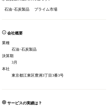
石油･石炭製品
プライム
市場
会社概要
業種
石油･石炭製品
決算期
3月
本社
東京都江東区豊洲3丁目3番3号
サービスの実績は？