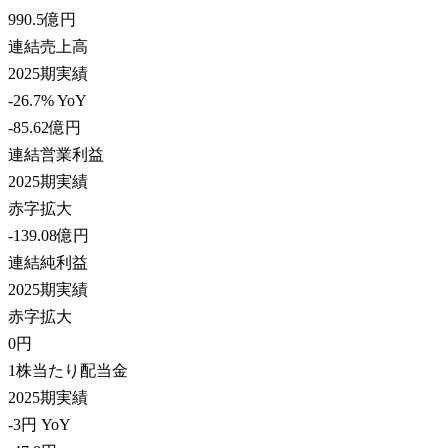
990.5
億円
連結売上高
2025期実績
-26.7% YoY
-85.62
億円
連結営業利益
2025期実績
赤字拡大
-139.08
億円
連結純利益
2025期実績
赤字拡大
0
円
1株当たり配当金
2025期実績
-3円 YoY