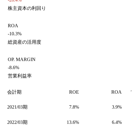
株主資本の利回り
ROA
-10.3%
総資産の活用度
OP. MARGIN
-8.6%
営業利益率
会計期
ROE
ROA
2021/03期
7.8%
3.9%
2022/03期
13.6%
6.4%