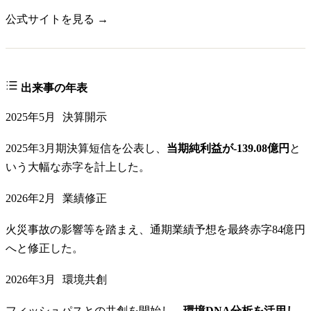
公式サイトを見る →
出来事の年表
2025年5月
決算開示
2025年3月期決算短信を公表し、
当期純利益が-139.08億円
と
いう大幅な赤字を計上した。
2026年2月
業績修正
火災事故の影響等を踏まえ、通期業績予想を最終赤字84億円
へと修正した。
2026年3月
環境共創
フィッシュパスとの共創を開始し、
環境DNA分析を活用し