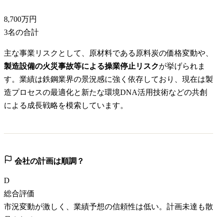
8,700万円
3
名の合計
主な事業リスクとして、原材料である原料炭の価格変動や、
製造設備の火災事故等による操業停止リスク
が挙げられま
す。業績は鉄鋼業界の景況感に強く依存しており、現在は製
造プロセスの最適化と新たな環境DNA活用技術などの共創
による成長戦略を模索しています。
会社の計画は順調？
D
総合評価
市況変動が激しく、業績予想の信頼性は低い。計画未達も散