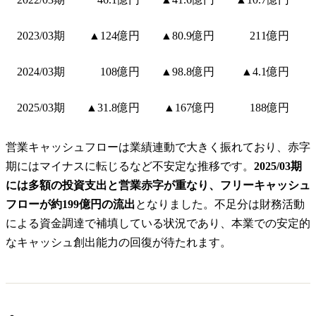
2023/03期
▲124億円
▲80.9億円
211億円
2024/03期
108億円
▲98.8億円
▲4.1億円
2025/03期
▲31.8億円
▲167億円
188億円
営業キャッシュフローは業績連動で大きく振れており、赤字
期にはマイナスに転じるなど不安定な推移です。
2025/03期
には多額の投資支出と営業赤字が重なり、フリーキャッシュ
フローが約199億円の流出
となりました。不足分は財務活動
による資金調達で補填している状況であり、本業での安定的
なキャッシュ創出能力の回復が待たれます。