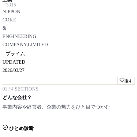
3315
NIPPON
COKE
&
ENGINEERING
COMPANY,LIMITED
プライム
UPDATED
2026/03/27
推す
01
/
4
SECTIONS
どんな会社？
事業内容や経営者、企業の魅力をひと目でつかむ
ひとめ診断