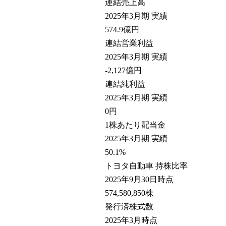
連結売上高
2025年3月期 実績
574.9
億円
連結営業利益
2025年3月期 実績
-2,127
億円
連結純利益
2025年3月期 実績
0
円
1株あたり配当金
2025年3月期 実績
50.1
%
トヨタ自動車 持株比率
2025年9月30日時点
574,580,850
株
発行済株式数
2025年3月時点