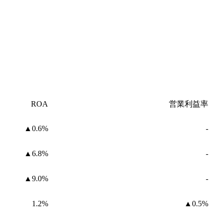
ROA
営業利益率
▲0.6%
-
▲6.8%
-
▲9.0%
-
1.2%
▲0.5%