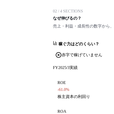
02
/
4
SECTIONS
なぜ伸びるの？
売上・利益・成長性の数字から、
稼ぐ力はどのくらい？
赤字で稼げていません
FY2025/3
実績
ROE
-61.0%
株主資本の利回り
ROA