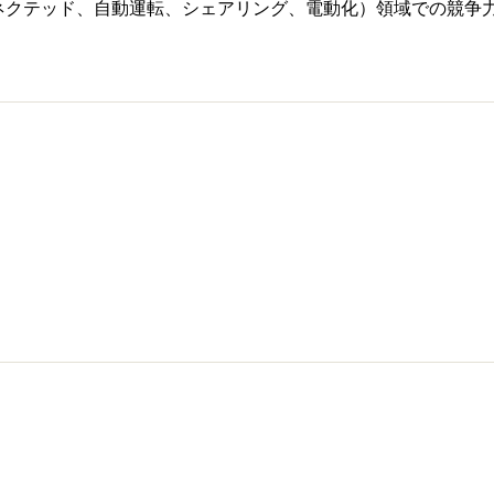
（コネクテッド、自動運転、シェアリング、電動化）領域での競