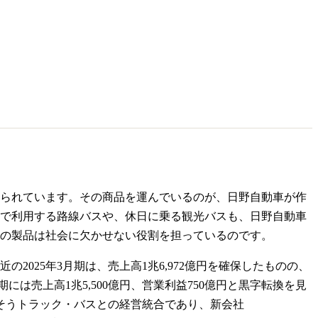
られています。その商品を運んでいるのが、日野自動車が作
で利用する路線バスや、休日に乗る観光バスも、日野自動車
の製品は社会に欠かせない役割を担っているのです。
025年3月期は、売上高1兆6,972億円を確保したものの、
には売上高1兆5,500億円、営業利益750億円と黒字転換を見
ふそうトラック・バスとの経営統合であり、新会社