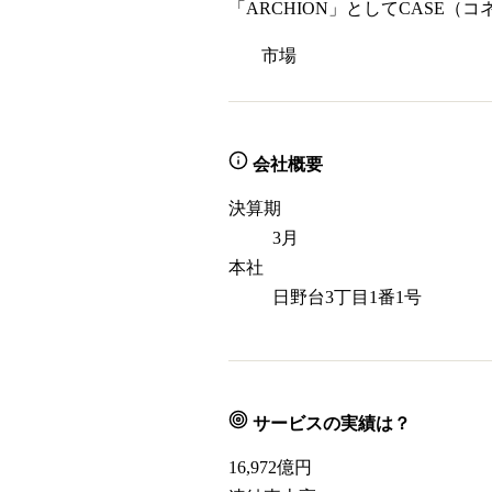
「ARCHION」としてCASE
市場
会社概要
決算期
3月
本社
日野台3丁目1番1号
サービスの実績は？
16,972
億円