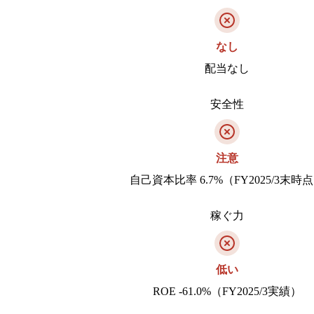
なし
配当なし
安全性
注意
自己資本比率 6.7%（FY2025/3末時
稼ぐ力
低い
ROE -61.0%（FY2025/3実績）