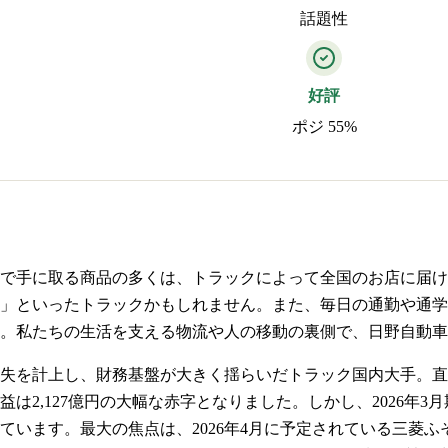
話題性
好評
ポジ 55%
で手に取る商品の多くは、トラックによって全国のお店に届け
」といったトラックかもしれません。また、毎日の通勤や通学
。私たちの生活を支える物流や人の移動の裏側で、日野自動車
を計上し、財務基盤が大きく揺らいだトラック国内大手。直近の2
2,127億円の大幅な赤字となりました。しかし、2026年3月期
ています。最大の焦点は、2026年4月に予定されている三菱