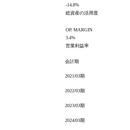
-14.8%
総資産の活用度
OP. MARGIN
3.4%
営業利益率
会計期
2021/03期
2022/03期
2023/03期
2024/03期